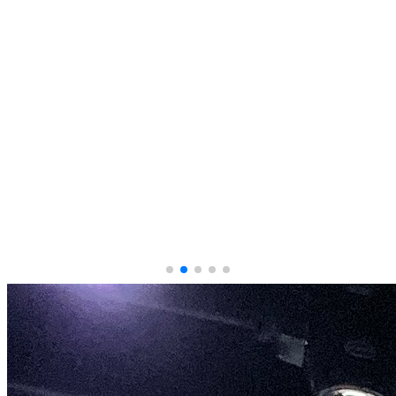
60+
Years of Academic Excellence