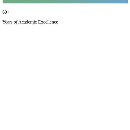
60+
Years of Academic Excellence
60+
Years of Academic Excellence
Berakhlak Berprestasi